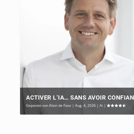
ACTIVER L’IA… SANS AVOIR CONFIA
Gepostet von
Alain de Fooz
|
Aug. 4, 2026
|
Ai
|