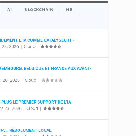
AI
BLOCKCHAIN
HR
DEMENT, L’IA COMME CATALYSEUR ! »
 28, 2026
|
Cloud
|
XEMBOURG, BELGIQUE ET FRANCE AUX AVANT-
. 20, 2026
|
Cloud
|
 PLUS LE PREMIER SUPPORT DE L’IA
z 23, 2026
|
Cloud
|
365… RÉSOLUMENT LOCAL !