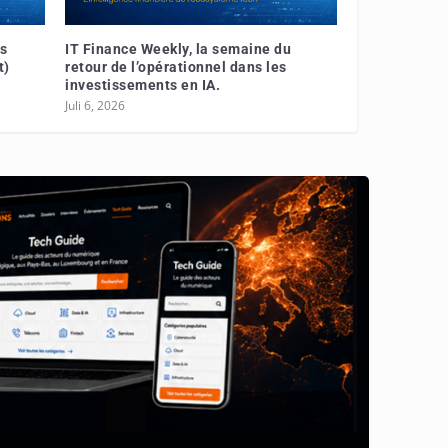
es
IT Finance Weekly, la semaine du
t)
retour de l’opérationnel dans les
investissements en IA.
Juli 6, 2026