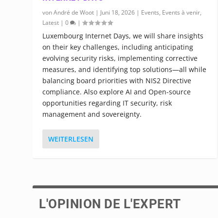
von
André de Woot
|
Juni 18, 2026
|
Events
,
Events à venir
,
Latest
|
0
|
Luxembourg Internet Days, we will share insights
on their key challenges, including anticipating
evolving security risks, implementing corrective
measures, and identifying top solutions—all while
balancing board priorities with NIS2 Directive
compliance. Also explore AI and Open-source
opportunities regarding IT security, risk
management and sovereignty.
WEITERLESEN
L'OPINION DE L'EXPERT