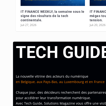
IT FINANCE WEEKLY, la semaine sous le
IT FINANC
signe des résultats de la tech
mégas tou
continentale.
tension.
Juli 27, 2026
Juli 20, 2026
TECH GUID
La nouvelle vitrine des acteurs du numérique
en Belgique, aux Pays-Bas, au Luxembourg et en France
Chaque jour, des décideurs recherchent des partenaire
pour accélérer leur transformation numérique.
Avec Tech Guide, Solutions Magazine vous offre une visi