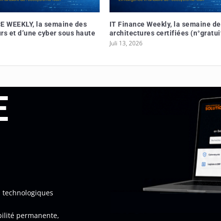
E WEEKLY, la semaine des
IT Finance Weekly, la semaine d
rs et d’une cyber sous haute
architectures certifiées (n°gratui
Juli 13, 2026
E
s technologiques
bilité permanente,