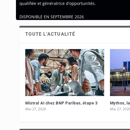
qualifiée et génératrice d'opportunités.
DISPONIBLE EN SEPTEMBRE 2026
TOUTE L'ACTUALITÉ
De Trend Micro à TrendAI
IA, l’heur
März 24, 2026
März 19, 20