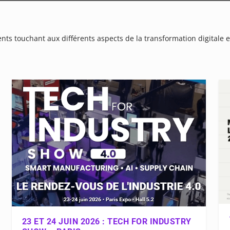
s touchant aux différents aspects de la transformation digitale 
23 ET 24 JUIN 2026 : TECH FOR INDUSTRY