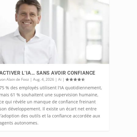
ACTIVER L’IA… SANS AVOIR CONFIANCE
von
Alain de Fooz
|
Aug. 4, 2026
|
Ai
|
75 % des employés utilisent l'IA quotidiennement,
mais 61 % souhaitent une supervision humaine,
ce qui révèle un manque de confiance freinant
son développement. Il existe un écart net entre
l’adoption des outils et la confiance accordée aux
agents autonomes.