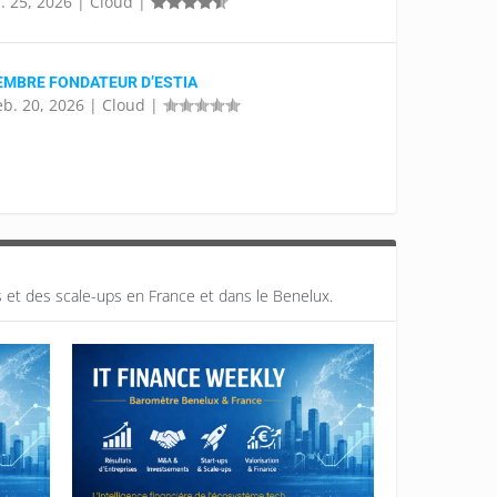
. 25, 2026
|
Cloud
|
MBRE FONDATEUR D’ESTIA
eb. 20, 2026
|
Cloud
|
s et des scale-ups en France et dans le Benelux.