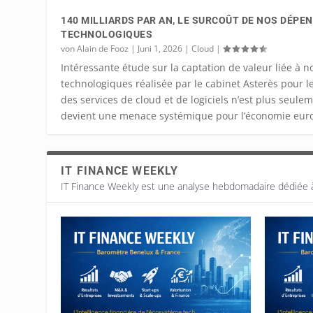
140 MILLIARDS PAR AN, LE SURCOÛT DE NOS DÉPE
TECHNOLOGIQUES
von
Alain de Fooz
|
Juni 1, 2026
|
Cloud
|
Intéressante étude sur la captation de valeur liée à
technologiques réalisée par le cabinet Asterès pour le C
des services de cloud et de logiciels n’est plus seulem
devient une menace systémique pour l’économie eur
IT FINANCE WEEKLY
IT Finance Weekly est une analyse hebdomadaire dédiée à l