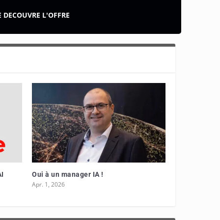
E DECOUVRE L'OFFRE
Mixvoip, l’IA avec contrôle total
März 16, 2026