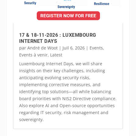
17 & 18-11-2026 : LUXEMBOURG
INTERNET DAYS
par
André de Woot
|
Juil 6, 2026
|
Events
,
Events à venir
,
Latest
Luxembourg Internet Days, we will share
insights on their key challenges, including
anticipating evolving security risks,
implementing corrective measures, and
identifying top solutions—all while balancing
board priorities with NIS2 Directive compliance.
Also explore AI and Open-source opportunities
regarding IT security, risk management and
sovereignty.