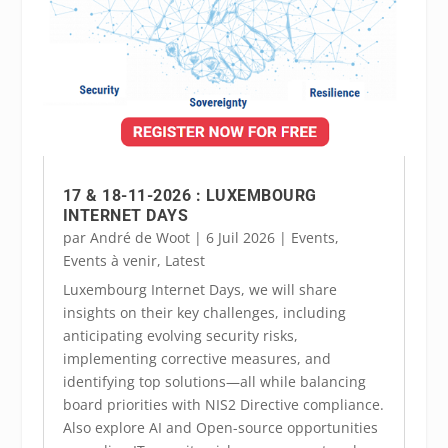
17 & 18-11-2026 : LUXEMBOURG
INTERNET DAYS
par
André de Woot
|
6 Juil 2026
|
Events
,
Events à venir
,
Latest
Luxembourg Internet Days, we will share
insights on their key challenges, including
anticipating evolving security risks,
implementing corrective measures, and
identifying top solutions—all while balancing
board priorities with NIS2 Directive compliance.
Also explore AI and Open-source opportunities