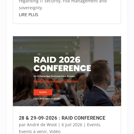
regarding IT security, risk management and
sovereignty.
LIRE PLUS
28 & 29-09-2026 : RAID CONFERENCE
par
André de Woot
|
6 Juil 2026
|
Events
,
Events à venir
,
Vidéo