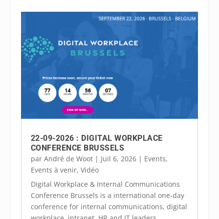
22-09-2026 : DIGITAL WORKPLACE
CONFERENCE BRUSSELS
par
André de Woot
|
Juil 6, 2026
|
Events
,
Events à venir
,
Vidéo
Digital Workplace & Internal Communications
Conference Brussels is a international one-day
conference for internal communications, digital
workplace, intranet, HR and IT leaders.