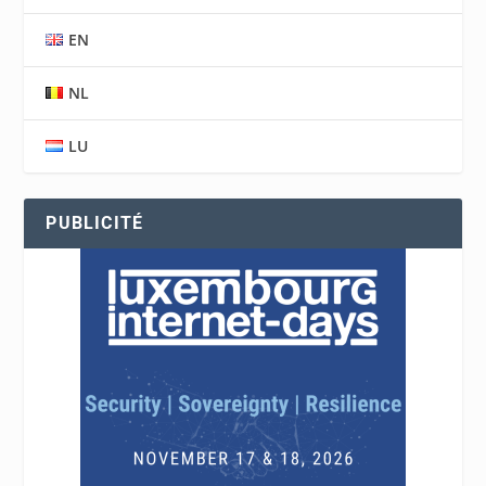
EN
NL
LU
PUBLICITÉ