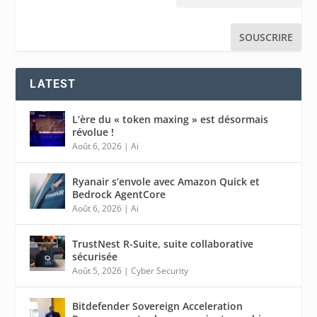
LATEST
L’ère du « token maxing » est désormais
révolue !
Août 6, 2026
|
Ai
Ryanair s’envole avec Amazon Quick et
Bedrock AgentCore
Août 6, 2026
|
Ai
TrustNest R-Suite, suite collaborative
sécurisée
Août 5, 2026
|
Cyber Security
Bitdefender Sovereign Acceleration