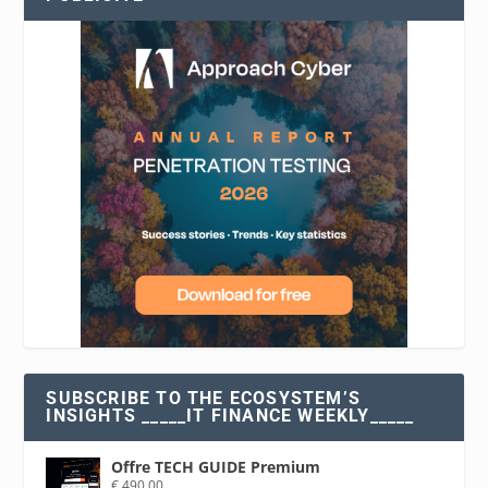
SUBSCRIBE TO THE ECOSYSTEM’S
INSIGHTS _____IT FINANCE WEEKLY_____
Offre TECH GUIDE Premium
€
490,00