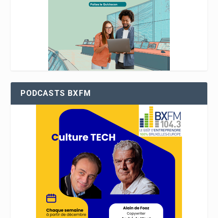
PODCASTS BXFM