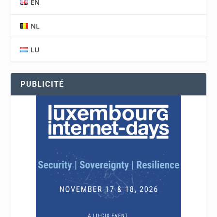
EN
NL
LU
PUBLICITÉ