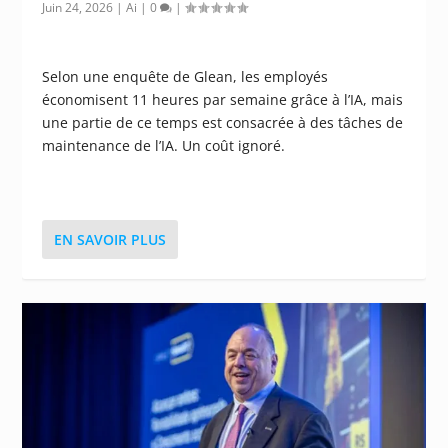
Juin 24, 2026
|
Ai
|
0
|
Selon une enquête de Glean, les employés
économisent 11 heures par semaine grâce à l’IA, mais
une partie de ce temps est consacrée à des tâches de
maintenance de l’IA. Un coût ignoré.
EN SAVOIR PLUS