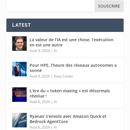
LATEST
La valeur de l’IA est une chose, l’exécution
en est une autre
Août 9, 2026
|
Ai
Pour HPE, l’heure des réseaux autonomes a
sonné
Août 9, 2026
|
Data Center
L’ère du « token maxing » est désormais
révolue !
Août 6, 2026
|
Ai
Ryanair s’envole avec Amazon Quick et
Bedrock AgentCore
Août 6, 2026
|
Ai