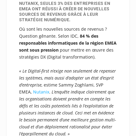
NUTANIX, SEULES 3% DES ENTREPRISES EN
EMEA ONT RÉUSSI À CRÉER DE NOUVELLES
SOURCES DE REVENUS GRÂCE À LEUR
STRATÉGIE NUMÉRIQUE.
Où sont les nouvelles sources de revenus ?
Question gênante. Selon IDC,
84 % des
responsables informatiques de la région EMEA
sont sous pression
pour mettre en œuvre des
stratégies DX (Digital transformation).
« Le Digital-first n’exige non seulement de repenser
les systèmes, mais aussi d’adopter un état d’esprit
d’entreprise,
estime Sammy Zoghlami, SVP
EMEA,
Nutanix
.
L’enquête indique clairement que
les organisations doivent prendre en compte les
défis et les coûts potentiels liés à l’exploitation de
plusieurs instances de cloud. Ceci met en évidence
le besoin permanent d’une meilleure gestion multi-
cloud et d’un déploiement rationalisé pour éviter
l’éparpillement du cloud. »